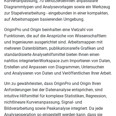
Kurvenanpassung, 70 benutzerdefiniert anpassbare
Diagrammtypen und Analysevorlagen sowie ein Werkzeug
zur Stapelverarbeitung - eingebunden in einer kompakten,
auf Arbeitsmappen basierenden Umgebung.
OriginPro und Origin beinhalten eine Vielzahl von
Funktionen, die auf die Ansprüche von Wissenschaftlern
und Ingenieuren ausgerichtet sind. Arbeitsmappen mit
mehreren Datenblättern, publikationsreife Grafiken und
standardisierte Analysehilfsmittel bieten Ihnen einen
nahtlos integriertenWorkspace zum Importieren von Daten,
Erstellen und Anpassen von Diagrammen, Untersuchen
und Analysieren von Daten und Veröffentlichen Ihrer Arbeit.
Um zu gewährleisten, dass OriginPro und Origin Ihren
Anforderungen bei der Datenanalyse entsprichen, sind
intuitive Hilfsmittel für komplexe Statistiken, Regression,
nichtlineare Kurvenanpassung, Signal- und
Bildverarbeitung sowie Peakanalyse integriert. Da jede
Analyseoperation so eingestellt werden kann, dass sie