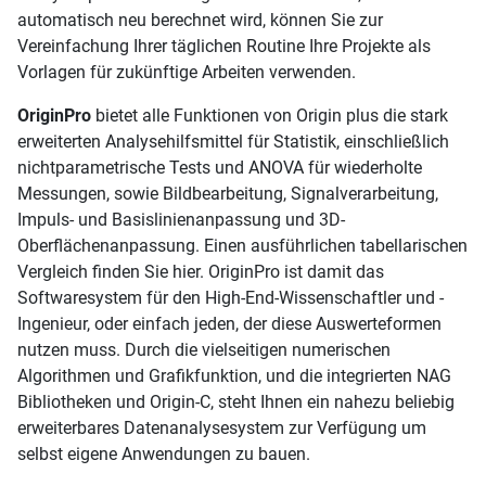
automatisch neu berechnet wird, können Sie zur
Vereinfachung Ihrer täglichen Routine Ihre Projekte als
Vorlagen für zukünftige Arbeiten verwenden.
OriginPro
bietet alle Funktionen von Origin plus die stark
erweiterten Analysehilfsmittel für Statistik, einschließlich
nichtparametrische Tests und ANOVA für wiederholte
Messungen, sowie Bildbearbeitung, Signalverarbeitung,
Impuls- und Basislinienanpassung und 3D-
Oberflächenanpassung. Einen ausführlichen tabellarischen
Vergleich finden Sie hier. OriginPro ist damit das
Softwaresystem für den High-End-Wissenschaftler und -
Ingenieur, oder einfach jeden, der diese Auswerteformen
nutzen muss. Durch die vielseitigen numerischen
Algorithmen und Grafikfunktion, und die integrierten NAG
Bibliotheken und Origin-C, steht Ihnen ein nahezu beliebig
erweiterbares Datenanalysesystem zur Verfügung um
selbst eigene Anwendungen zu bauen.